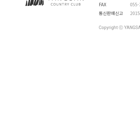
FAX
055-
통신판매신고
201
Copyright ⓒ YANGSAN 