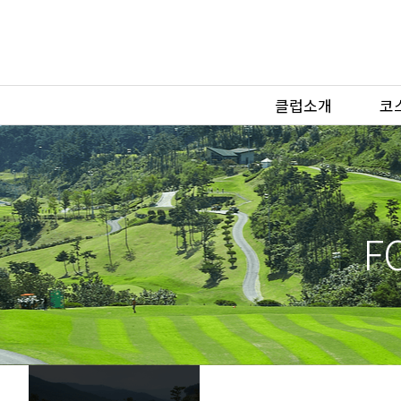
클럽소개
코
F